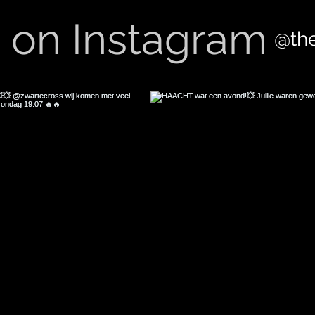
s on Instagram
@th