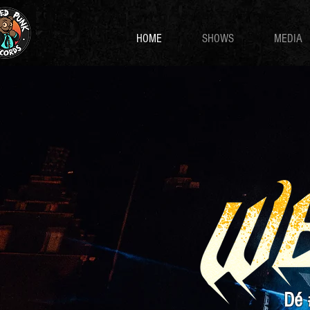
HOME
SHOWS
MEDIA
Dé 